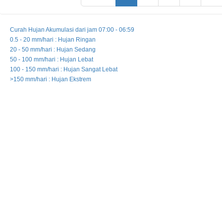
Curah Hujan Akumulasi dari jam 07:00 - 06:59
0.5 - 20 mm/hari : Hujan Ringan
20 - 50 mm/hari : Hujan Sedang
50 - 100 mm/hari : Hujan Lebat
100 - 150 mm/hari : Hujan Sangat Lebat
>150 mm/hari : Hujan Ekstrem