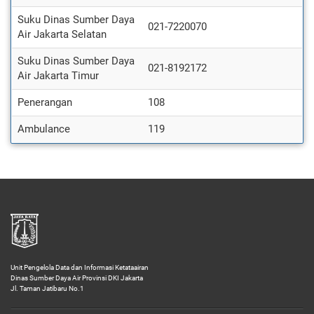
Suku Dinas Sumber Daya
021-7220070
Air Jakarta Selatan
Suku Dinas Sumber Daya
021-8192172
Air Jakarta Timur
Penerangan
108
Ambulance
119
Unit Pengelola Data dan Informasi Ketataairan
Dinas Sumber Daya Air Provinsi DKI Jakarta
Jl. Taman Jatibaru No.1