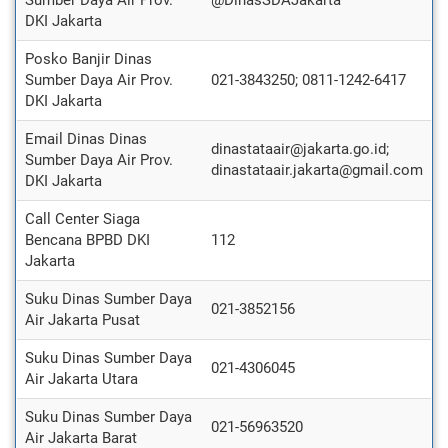
Sumber Daya Air Prov.
@DinasSDAJakarta
DKI Jakarta
Posko Banjir Dinas
Sumber Daya Air Prov.
021-3843250; 0811-1242-6417
DKI Jakarta
Email Dinas Dinas
dinastataair@jakarta.go.id;
Sumber Daya Air Prov.
dinastataair.jakarta@gmail.com
DKI Jakarta
Call Center Siaga
Bencana BPBD DKI
112
Jakarta
Suku Dinas Sumber Daya
021-3852156
Air Jakarta Pusat
Suku Dinas Sumber Daya
021-4306045
Air Jakarta Utara
Suku Dinas Sumber Daya
021-56963520
Air Jakarta Barat